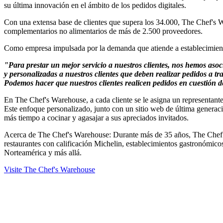
su última innovación en el ámbito de los pedidos digitales.
Con una extensa base de clientes que supera los 34.000, The Chef's Wa
complementarios no alimentarios de más de 2.500 proveedores.
Como empresa impulsada por la demanda que atiende a establecimientos 
"Para prestar un mejor servicio a nuestros clientes, nos hemos as
y personalizadas a nuestros clientes que deben realizar pedidos a t
Podemos hacer que nuestros clientes realicen pedidos en cuestión 
En The Chef's Warehouse, a cada cliente se le asigna un representant
Este enfoque personalizado, junto con un sitio web de última generaci
más tiempo a cocinar y agasajar a sus apreciados invitados.
Acerca de The Chef's Warehouse: Durante más de 35 años, The Chef's 
restaurantes con calificación Michelin, establecimientos gastronómico
Norteamérica y más allá.
Visite The Chef's Warehouse