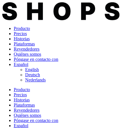
Ir
al
contenido
Producto
Precios
Historias
Plataformas
Revendedores
Quiénes somos
Póngase en contacto con
Español
English
Deutsch
Nederlands
Producto
Precios
Historias
Plataformas
Revendedores
Quiénes somos
Póngase en contacto con
Español