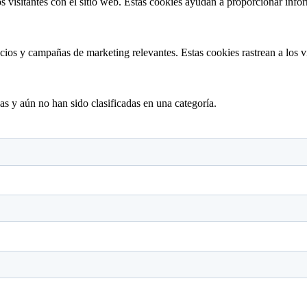
s visitantes con el sitio web. Estas cookies ayudan a proporcionar inform
ncios y campañas de marketing relevantes. Estas cookies rastrean a los v
as y aún no han sido clasificadas en una categoría.