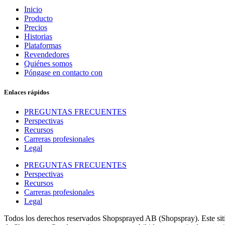
Inicio
Producto
Precios
Historias
Plataformas
Revendedores
Quiénes somos
Póngase en contacto con
Enlaces rápidos
PREGUNTAS FRECUENTES
Perspectivas
Recursos
Carreras profesionales
Legal
PREGUNTAS FRECUENTES
Perspectivas
Recursos
Carreras profesionales
Legal
Todos los derechos reservados Shopsprayed AB (Shopspray). Este sitio 