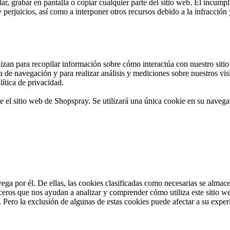
grabar en pantalla o copiar cualquier parte del sitio web. El incumplim
 y perjuicios, así como a interponer otros recursos debido a la infracci
lizan para recopilar información sobre cómo interactúa con nuestro siti
 de navegación y para realizar análisis y mediciones sobre nuestros vis
lítica de privacidad
.
te el sitio web de Shopspray. Se utilizará una única cookie en su navega
avega por él. De ellas, las cookies clasificadas como necesarias se alma
rceros que nos ayudan a analizar y comprender cómo utiliza este sitio 
. Pero la exclusión de algunas de estas cookies puede afectar a su expe