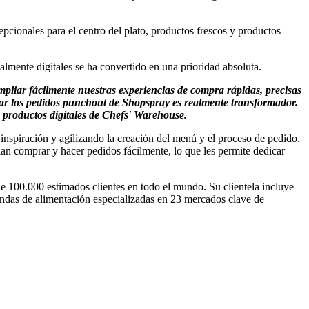
pcionales para el centro del plato, productos frescos y productos
lmente digitales se ha convertido en una prioridad absoluta.
liar fácilmente nuestras experiencias de compra rápidas, precisas
antar los pedidos punchout de Shopspray es realmente transformador.
 productos digitales de Chefs' Warehouse.
inspiración y agilizando la creación del menú y el proceso de pedido.
dan comprar y hacer pedidos fácilmente, lo que les permite dedicar
 100.000 estimados clientes en todo el mundo. Su clientela incluye
iendas de alimentación especializadas en 23 mercados clave de