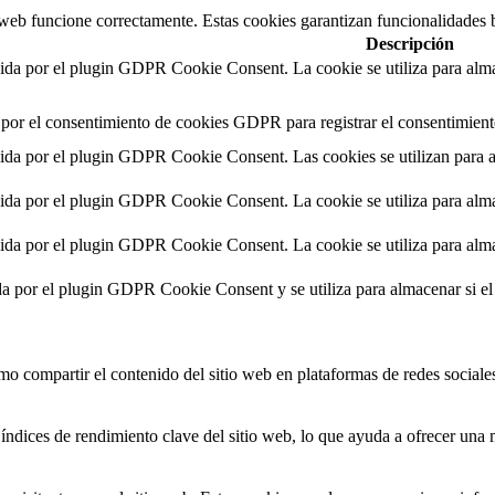
 web funcione correctamente. Estas cookies garantizan funcionalidades b
Descripción
cida por el plugin GDPR Cookie Consent. La cookie se utiliza para almac
 por el consentimiento de cookies GDPR para registrar el consentimiento
cida por el plugin GDPR Cookie Consent. Las cookies se utilizan para a
cida por el plugin GDPR Cookie Consent. La cookie se utiliza para almac
cida por el plugin GDPR Cookie Consent. La cookie se utiliza para almac
da por el plugin GDPR Cookie Consent y se utiliza para almacenar si e
 compartir el contenido del sitio web en plataformas de redes sociales,
índices de rendimiento clave del sitio web, lo que ayuda a ofrecer una m