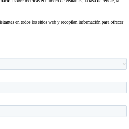
ación sobre métricas el número de visitantes, la tasa de rebote, la
isitantes en todos los sitios web y recopilan información para ofrecer