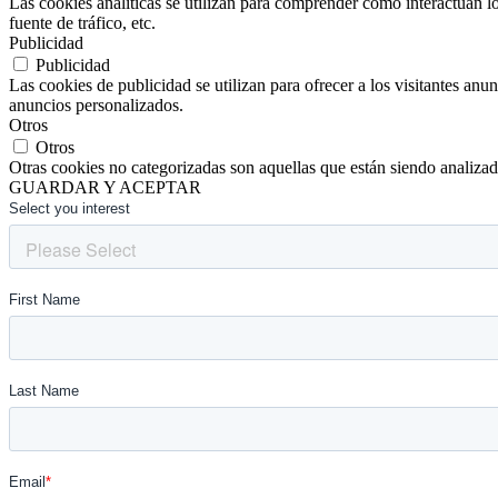
Las cookies analíticas se utilizan para comprender cómo interactúan lo
fuente de tráfico, etc.
Publicidad
Publicidad
Las cookies de publicidad se utilizan para ofrecer a los visitantes anu
anuncios personalizados.
Otros
Otros
Otras cookies no categorizadas son aquellas que están siendo analizad
GUARDAR Y ACEPTAR