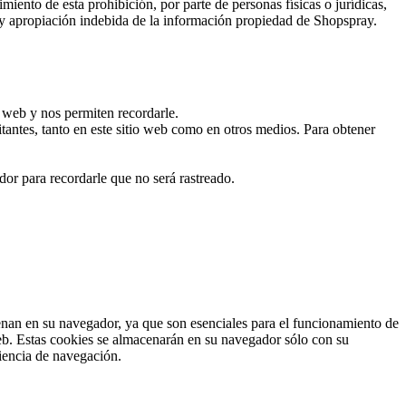
iento de esta prohibición, por parte de personas físicas o jurídicas,
ón y apropiación indebida de la información propiedad de Shopspray.
o web y nos permiten recordarle.
itantes, tanto en este sitio web como en otros medios. Para obtener
dor para recordarle que no será rastreado.
cenan en su navegador, ya que son esenciales para el funcionamiento de
web. Estas cookies se almacenarán en su navegador sólo con su
riencia de navegación.