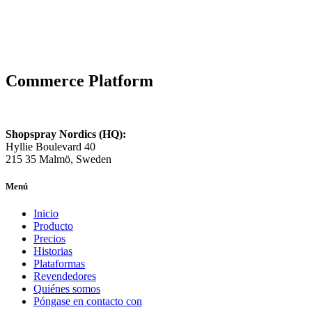
Commerce Platform
Shopspray Nordics (HQ):
Hyllie Boulevard 40
215 35 Malmö, Sweden
Menú
Inicio
Producto
Precios
Historias
Plataformas
Revendedores
Quiénes somos
Póngase en contacto con