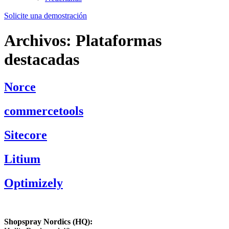
Solicite una demostración
Archivos:
Plataformas
destacadas
Norce
commercetools
Sitecore
Litium
Optimizely
Shopspray Nordics (HQ):