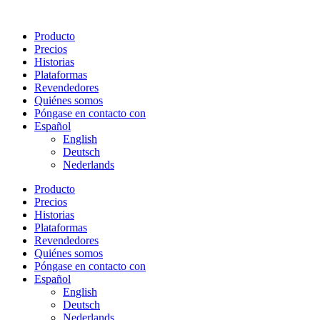
Ir
al
Producto
contenido
Precios
Historias
Plataformas
Revendedores
Quiénes somos
Póngase en contacto con
Español
English
Deutsch
Nederlands
Producto
Precios
Historias
Plataformas
Revendedores
Quiénes somos
Póngase en contacto con
Español
English
Deutsch
Nederlands