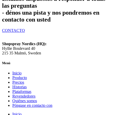
las preguntas
- dénos una pista y nos pondremos en
contacto con usted
CONTACTO
Shopspray Nordics (HQ):
Hyllie Boulevard 40
215 35 Malmö, Sweden
Menú
Inicio
Producto
Precios
Historias
Plataformas
Revendedores
Quiénes somos
Póngase en contacto con
Inicio