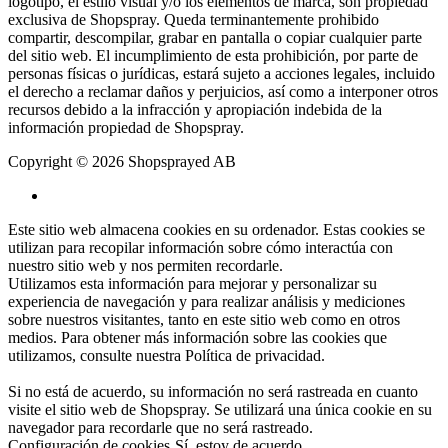
logotipo, el estilo visual y/o los elementos de marca, son propiedad
exclusiva de Shopspray. Queda terminantemente prohibido
compartir, descompilar, grabar en pantalla o copiar cualquier parte
del sitio web. El incumplimiento de esta prohibición, por parte de
personas físicas o jurídicas, estará sujeto a acciones legales, incluido
el derecho a reclamar daños y perjuicios, así como a interponer otros
recursos debido a la infracción y apropiación indebida de la
información propiedad de Shopspray.
Copyright © 2026 Shopsprayed AB
Este sitio web almacena cookies en su ordenador. Estas cookies se
utilizan para recopilar información sobre cómo interactúa con
nuestro sitio web y nos permiten recordarle.
Utilizamos esta información para mejorar y personalizar su
experiencia de navegación y para realizar análisis y mediciones
sobre nuestros visitantes, tanto en este sitio web como en otros
medios. Para obtener más información sobre las cookies que
utilizamos, consulte nuestra
Política de privacidad
.
Si no está de acuerdo, su información no será rastreada en cuanto
visite el sitio web de Shopspray. Se utilizará una única cookie en su
navegador para recordarle que no será rastreado.
Configuración de cookies
Sí, estoy de acuerdo