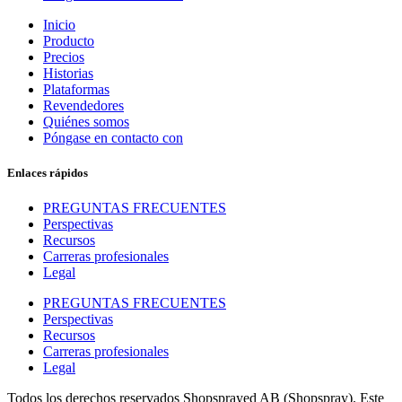
Inicio
Producto
Precios
Historias
Plataformas
Revendedores
Quiénes somos
Póngase en contacto con
Enlaces rápidos
PREGUNTAS FRECUENTES
Perspectivas
Recursos
Carreras profesionales
Legal
PREGUNTAS FRECUENTES
Perspectivas
Recursos
Carreras profesionales
Legal
Todos los derechos reservados Shopsprayed AB (Shopspray). Este