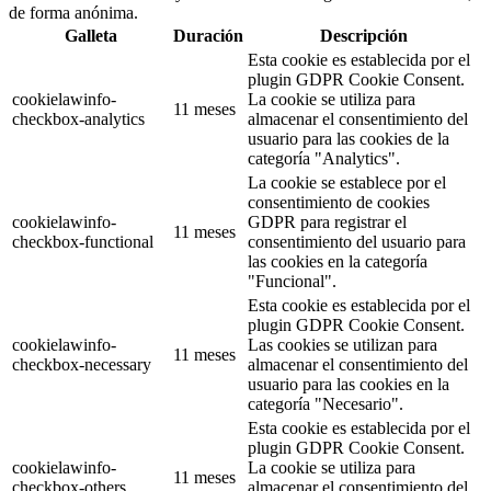
de forma anónima.
Galleta
Duración
Descripción
Esta cookie es establecida por el
plugin GDPR Cookie Consent.
cookielawinfo-
La cookie se utiliza para
11 meses
checkbox-analytics
almacenar el consentimiento del
usuario para las cookies de la
categoría "Analytics".
La cookie se establece por el
consentimiento de cookies
cookielawinfo-
GDPR para registrar el
11 meses
checkbox-functional
consentimiento del usuario para
las cookies en la categoría
"Funcional".
Esta cookie es establecida por el
plugin GDPR Cookie Consent.
cookielawinfo-
Las cookies se utilizan para
11 meses
checkbox-necessary
almacenar el consentimiento del
usuario para las cookies en la
categoría "Necesario".
Esta cookie es establecida por el
plugin GDPR Cookie Consent.
cookielawinfo-
La cookie se utiliza para
11 meses
checkbox-others
almacenar el consentimiento del