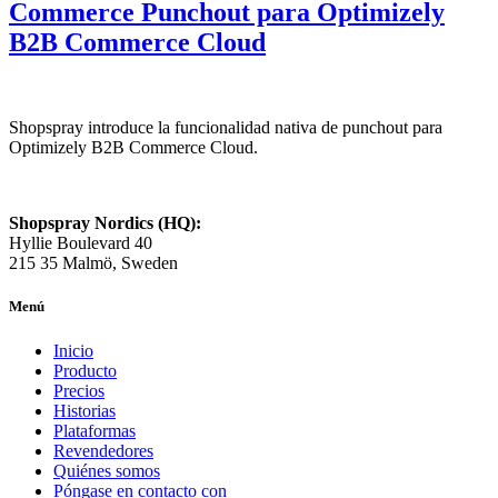
Commerce Punchout para Optimizely
B2B Commerce Cloud
Shopspray introduce la funcionalidad nativa de punchout para
Optimizely B2B Commerce Cloud.
Shopspray Nordics (HQ):
Hyllie Boulevard 40
215 35 Malmö, Sweden
Menú
Inicio
Producto
Precios
Historias
Plataformas
Revendedores
Quiénes somos
Póngase en contacto con