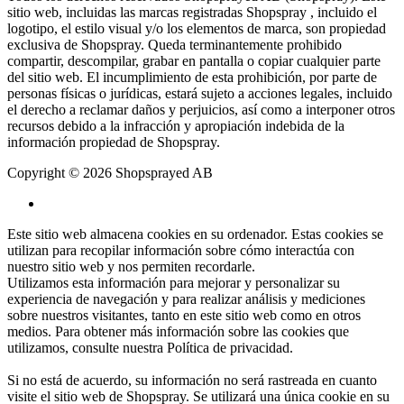
sitio web, incluidas las marcas registradas Shopspray , incluido el
logotipo, el estilo visual y/o los elementos de marca, son propiedad
exclusiva de Shopspray. Queda terminantemente prohibido
compartir, descompilar, grabar en pantalla o copiar cualquier parte
del sitio web. El incumplimiento de esta prohibición, por parte de
personas físicas o jurídicas, estará sujeto a acciones legales, incluido
el derecho a reclamar daños y perjuicios, así como a interponer otros
recursos debido a la infracción y apropiación indebida de la
información propiedad de Shopspray.
Copyright © 2026 Shopsprayed AB
Este sitio web almacena cookies en su ordenador. Estas cookies se
utilizan para recopilar información sobre cómo interactúa con
nuestro sitio web y nos permiten recordarle.
Utilizamos esta información para mejorar y personalizar su
experiencia de navegación y para realizar análisis y mediciones
sobre nuestros visitantes, tanto en este sitio web como en otros
medios. Para obtener más información sobre las cookies que
utilizamos, consulte nuestra
Política de privacidad
.
Si no está de acuerdo, su información no será rastreada en cuanto
visite el sitio web de Shopspray. Se utilizará una única cookie en su