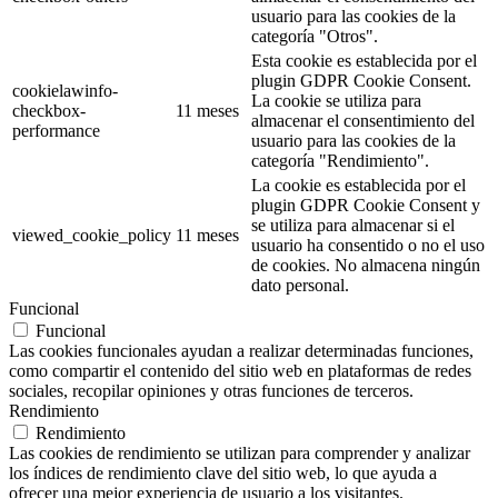
usuario para las cookies de la
categoría "Otros".
Esta cookie es establecida por el
plugin GDPR Cookie Consent.
cookielawinfo-
La cookie se utiliza para
checkbox-
11 meses
almacenar el consentimiento del
performance
usuario para las cookies de la
categoría "Rendimiento".
La cookie es establecida por el
plugin GDPR Cookie Consent y
se utiliza para almacenar si el
viewed_cookie_policy
11 meses
usuario ha consentido o no el uso
de cookies. No almacena ningún
dato personal.
Funcional
Funcional
Las cookies funcionales ayudan a realizar determinadas funciones,
como compartir el contenido del sitio web en plataformas de redes
sociales, recopilar opiniones y otras funciones de terceros.
Rendimiento
Rendimiento
Las cookies de rendimiento se utilizan para comprender y analizar
los índices de rendimiento clave del sitio web, lo que ayuda a
ofrecer una mejor experiencia de usuario a los visitantes.