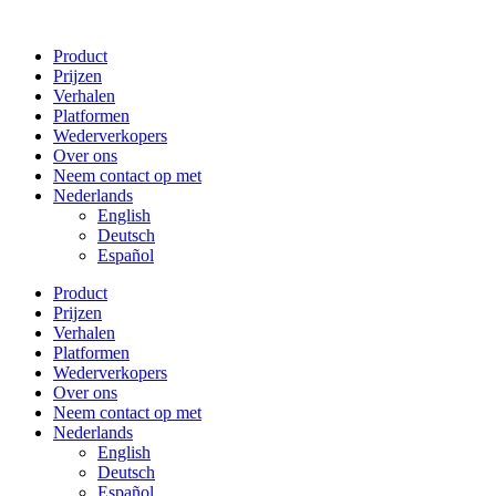
Overslaan
naar
Product
inhoud
Prijzen
Verhalen
Platformen
Wederverkopers
Over ons
Neem contact op met
Nederlands
English
Deutsch
Español
Product
Prijzen
Verhalen
Platformen
Wederverkopers
Over ons
Neem contact op met
Nederlands
English
Deutsch
Español