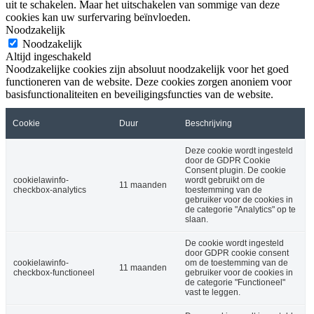
uit te schakelen. Maar het uitschakelen van sommige van deze
cookies kan uw surfervaring beïnvloeden.
Noodzakelijk
Noodzakelijk
Altijd ingeschakeld
Noodzakelijke cookies zijn absoluut noodzakelijk voor het goed
functioneren van de website. Deze cookies zorgen anoniem voor
basisfunctionaliteiten en beveiligingsfuncties van de website.
Cookie
Duur
Beschrijving
Deze cookie wordt ingesteld
door de GDPR Cookie
Consent plugin. De cookie
cookielawinfo-
wordt gebruikt om de
11 maanden
checkbox-analytics
toestemming van de
gebruiker voor de cookies in
de categorie "Analytics" op te
slaan.
De cookie wordt ingesteld
door GDPR cookie consent
cookielawinfo-
om de toestemming van de
11 maanden
checkbox-functioneel
gebruiker voor de cookies in
de categorie "Functioneel"
vast te leggen.