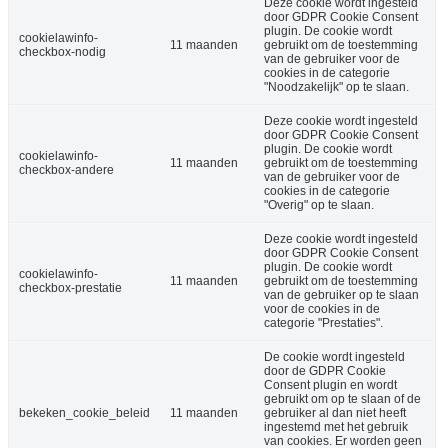
Deze cookie wordt ingesteld
door GDPR Cookie Consent
plugin. De cookie wordt
cookielawinfo-
11 maanden
gebruikt om de toestemming
checkbox-nodig
van de gebruiker voor de
cookies in de categorie
"Noodzakelijk" op te slaan.
Deze cookie wordt ingesteld
door GDPR Cookie Consent
plugin. De cookie wordt
cookielawinfo-
11 maanden
gebruikt om de toestemming
checkbox-andere
van de gebruiker voor de
cookies in de categorie
"Overig" op te slaan.
Deze cookie wordt ingesteld
door GDPR Cookie Consent
plugin. De cookie wordt
cookielawinfo-
11 maanden
gebruikt om de toestemming
checkbox-prestatie
van de gebruiker op te slaan
voor de cookies in de
categorie "Prestaties".
De cookie wordt ingesteld
door de GDPR Cookie
Consent plugin en wordt
gebruikt om op te slaan of de
bekeken_cookie_beleid
11 maanden
gebruiker al dan niet heeft
ingestemd met het gebruik
van cookies. Er worden geen