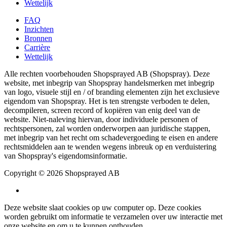
Wettelijk
FAQ
Inzichten
Bronnen
Carrière
Wettelijk
Alle rechten voorbehouden Shopsprayed AB (Shopspray). Deze
website, met inbegrip van Shopspray handelsmerken met inbegrip
van logo, visuele stijl en / of branding elementen zijn het exclusieve
eigendom van Shopspray. Het is ten strengste verboden te delen,
decompileren, screen record of kopiëren van enig deel van de
website. Niet-naleving hiervan, door individuele personen of
rechtspersonen, zal worden onderworpen aan juridische stappen,
met inbegrip van het recht om schadevergoeding te eisen en andere
rechtsmiddelen aan te wenden wegens inbreuk op en verduistering
van Shopspray's eigendomsinformatie.
Copyright © 2026 Shopsprayed AB
Deze website slaat cookies op uw computer op. Deze cookies
worden gebruikt om informatie te verzamelen over uw interactie met
onze website en om u te kunnen onthouden.