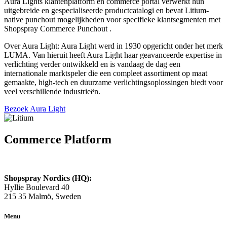
Aura Lights klantenplatform en commerce portal verwerkt hun
uitgebreide en gespecialiseerde productcatalogi en bevat Litium-
native punchout mogelijkheden voor specifieke klantsegmenten met
Shopspray Commerce Punchout .
Over Aura Light: Aura Light werd in 1930 opgericht onder het merk
LUMA. Van hieruit heeft Aura Light haar geavanceerde expertise in
verlichting verder ontwikkeld en is vandaag de dag een
internationale marktspeler die een compleet assortiment op maat
gemaakte, high-tech en duurzame verlichtingsoplossingen biedt voor
veel verschillende industrieën.
Bezoek Aura Light
Commerce Platform
Shopspray Nordics (HQ):
Hyllie Boulevard 40
215 35 Malmö, Sweden
Menu