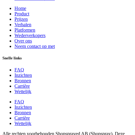
Home
Product
Prijzen
Verhalen
Platformen
Wederverkopers
Over ons
Neem contact op met
Snelle links
FAQ
Inzichten
Bronnen
Carrière
Wettelijk
FAQ
Inzichten
Bronnen
Carrière
Wettelijk
Alle rechten voorbehouden Shopsprayed AB (Shopspray). Deze