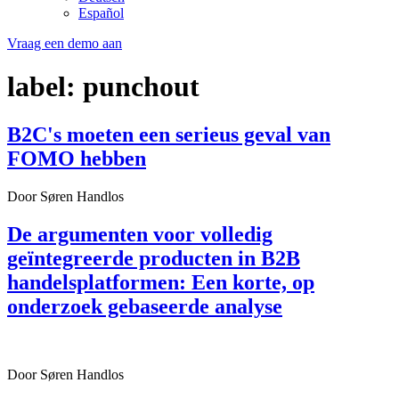
Español
Vraag een demo aan
label:
punchout
B2C's moeten een serieus geval van
FOMO hebben
Door Søren Handlos
De argumenten voor volledig
geïntegreerde producten in B2B
handelsplatformen: Een korte, op
onderzoek gebaseerde analyse
Door Søren Handlos