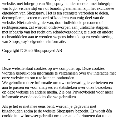
website, met inbegrip van Shopspray handelsmerken met inbegrip
van logo, visuele stijl en / of branding elementen zijn het exclusieve
eigendom van Shopspray. Het is ten strengste verboden te delen,
decompileren, screen record of kopiëren van enig deel van de
website. Niet-naleving hiervan, door individuele personen of
rechtspersonen, zal worden onderworpen aan juridische stappen,
met inbegrip van het recht om schadevergoeding te eisen en andere
rechtsmiddelen aan te wenden wegens inbreuk op en verduistering
van Shopspray's eigendomsinformatie.
Copyright © 2026 Shopsprayed AB
Deze website slaat cookies op uw computer op. Deze cookies
worden gebruikt om informatie te verzamelen over uw interactie met
onze website en om u te kunnen onthouden.
We gebruiken deze informatie om uw surfervaring te verbeteren en
aan te passen en voor analyses en statistieken over onze bezoekers
op deze website en andere media. Zie ons
Privacybeleid
voor meer
informatie over de cookies die we gebruiken.
Als je het er niet mee eens bent, worden je gegevens niet
bijgehouden zodra je de website Shopspray bezoekt. Er wordt één
cookie in uw browser gebruikt om u eraan te herinneren dat u niet