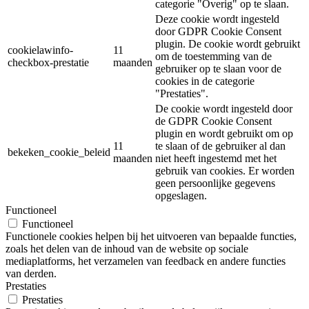
categorie "Overig" op te slaan.
Deze cookie wordt ingesteld
door GDPR Cookie Consent
plugin. De cookie wordt gebruikt
cookielawinfo-
11
om de toestemming van de
checkbox-prestatie
maanden
gebruiker op te slaan voor de
cookies in de categorie
"Prestaties".
De cookie wordt ingesteld door
de GDPR Cookie Consent
plugin en wordt gebruikt om op
11
te slaan of de gebruiker al dan
bekeken_cookie_beleid
maanden
niet heeft ingestemd met het
gebruik van cookies. Er worden
geen persoonlijke gegevens
opgeslagen.
Functioneel
Functioneel
Functionele cookies helpen bij het uitvoeren van bepaalde functies,
zoals het delen van de inhoud van de website op sociale
mediaplatforms, het verzamelen van feedback en andere functies
van derden.
Prestaties
Prestaties