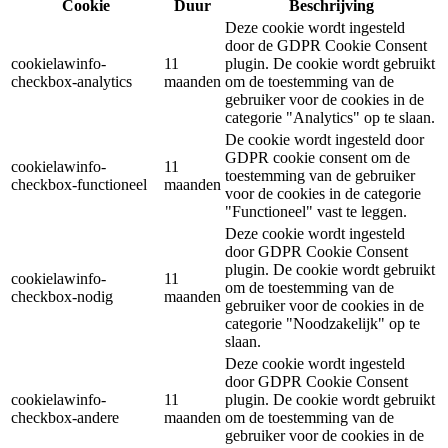
Cookie
Duur
Beschrijving
Deze cookie wordt ingesteld
door de GDPR Cookie Consent
cookielawinfo-
11
plugin. De cookie wordt gebruikt
checkbox-analytics
maanden
om de toestemming van de
gebruiker voor de cookies in de
categorie "Analytics" op te slaan.
De cookie wordt ingesteld door
GDPR cookie consent om de
cookielawinfo-
11
toestemming van de gebruiker
checkbox-functioneel
maanden
voor de cookies in de categorie
"Functioneel" vast te leggen.
Deze cookie wordt ingesteld
door GDPR Cookie Consent
plugin. De cookie wordt gebruikt
cookielawinfo-
11
om de toestemming van de
checkbox-nodig
maanden
gebruiker voor de cookies in de
categorie "Noodzakelijk" op te
slaan.
Deze cookie wordt ingesteld
door GDPR Cookie Consent
cookielawinfo-
11
plugin. De cookie wordt gebruikt
checkbox-andere
maanden
om de toestemming van de
gebruiker voor de cookies in de