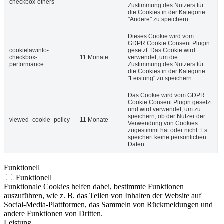
checkbox-others
Zustimmung des Nutzers für
die Cookies in der Kategorie
"Andere" zu speichern.
Dieses Cookie wird vom
GDPR Cookie Consent Plugin
cookielawinfo-
gesetzt. Das Cookie wird
checkbox-
11 Monate
verwendet, um die
performance
Zustimmung des Nutzers für
die Cookies in der Kategorie
"Leistung" zu speichern.
Das Cookie wird vom GDPR
Cookie Consent Plugin gesetzt
und wird verwendet, um zu
speichern, ob der Nutzer der
viewed_cookie_policy
11 Monate
Verwendung von Cookies
zugestimmt hat oder nicht. Es
speichert keine persönlichen
Daten.
Funktionell
Funktionell
Funktionale Cookies helfen dabei, bestimmte Funktionen
auszuführen, wie z. B. das Teilen von Inhalten der Website auf
Social-Media-Plattformen, das Sammeln von Rückmeldungen und
andere Funktionen von Dritten.
Leistung