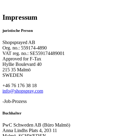
Impressum
juristische Person
Shopsprayed AB
Org. no.: 559174-4890
VAT reg. no.: SE559174489001
Approved for F-Tax
Hyllie Boulevard 40
215 35 Malmö
SWEDEN
+46 76 176 38 18
info@shopspray.com
-Job-Prozess
Buchhalter
PwC Schweden AB (Büro Malmö)
Anna Lindhs Plats 4, 203 11
Malmö, SCHWEDEN