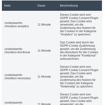
Keks
Dauer
Beschreibung
Dieses Cookie wird vom
GDPR Cookie Consent Plugin
gesetzt. Das Cookie wird
cookielawinfo-
11 Monate
verwendet, um die
checkbox-analytics
Zustimmung des Nutzers für
die Cookies in der Kategorie
"Analytics" zu speichern.
Das Cookie wird durch die
GDPR-Cookie-Zustimmung
cookielawinfo-
gesetzt, um die Zustimmung
11 Monate
checkbox-functional
des Benutzers für die Cookies
in der Kategorie "Funktional"
aufzuzeichnen.
Dieses Cookie wird vom
GDPR Cookie Consent Plugin
gesetzt. Das Cookie wird
cookielawinfo-
11 Monate
verwendet, um die
checkbox-necessary
Zustimmung des Nutzers für
die Cookies der Kategorie
"Notwendig" zu speichern.
Dieses Cookie wird vom
GDPR Cookie Consent Plugin
gesetzt. Das Cookie wird
cookielawinfo-
11 Monate
verwendet, um die