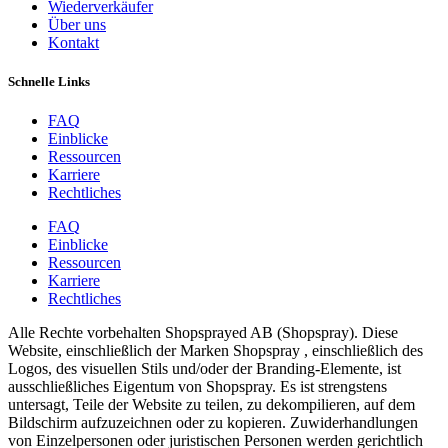
Wiederverkäufer
Über uns
Kontakt
Schnelle Links
FAQ
Einblicke
Ressourcen
Karriere
Rechtliches
FAQ
Einblicke
Ressourcen
Karriere
Rechtliches
Alle Rechte vorbehalten Shopsprayed AB (Shopspray). Diese
Website, einschließlich der Marken Shopspray , einschließlich des
Logos, des visuellen Stils und/oder der Branding-Elemente, ist
ausschließliches Eigentum von Shopspray. Es ist strengstens
untersagt, Teile der Website zu teilen, zu dekompilieren, auf dem
Bildschirm aufzuzeichnen oder zu kopieren. Zuwiderhandlungen
von Einzelpersonen oder juristischen Personen werden gerichtlich