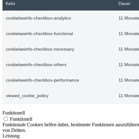
Keks
Dauer
cookielawinfo-checkbox-analytics
11 Monat
cookielawinfo-checkbox-functional
11 Monat
cookielawinfo-checkbox-necessary
11 Monat
cookielawinfo-checkbox-others
11 Monat
cookielawinfo-checkbox-performance
11 Monat
viewed_cookie_policy
11 Monat
Funktionell
Funktionell
Funktionale Cookies helfen dabei, bestimmte Funktionen auszuführe
von Dritten.
Leistung