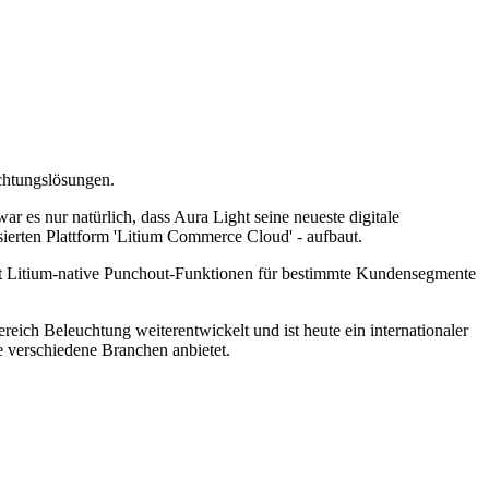
chtungslösungen.
 es nur natürlich, dass Aura Light seine neueste digitale
ierten Plattform 'Litium Commerce Cloud' - aufbaut.
tet Litium-native Punchout-Funktionen für bestimmte Kundensegmente
ich Beleuchtung weiterentwickelt und ist heute ein internationaler
e verschiedene Branchen anbietet.