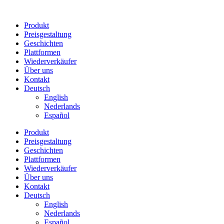
Zum
Inhalt
Produkt
springen
Preisgestaltung
Geschichten
Plattformen
Wiederverkäufer
Über uns
Kontakt
Deutsch
English
Nederlands
Español
Produkt
Preisgestaltung
Geschichten
Plattformen
Wiederverkäufer
Über uns
Kontakt
Deutsch
English
Nederlands
Español