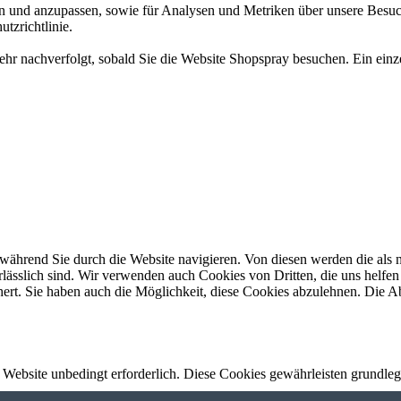
rn und anzupassen, sowie für Analysen und Metriken über unsere Besuc
utzrichtlinie
.
 mehr nachverfolgt, sobald Sie die Website Shopspray besuchen. Ein ei
ährend Sie durch die Website navigieren. Von diesen werden die als n
ässlich sind. Wir verwenden auch Cookies von Dritten, die uns helfen 
rt. Sie haben auch die Möglichkeit, diese Cookies abzulehnen. Die Ab
Website unbedingt erforderlich. Diese Cookies gewährleisten grundleg