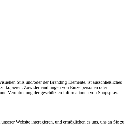
suellen Stils und/oder der Branding-Elemente, ist ausschließliches
er zu kopieren. Zuwiderhandlungen von Einzelpersonen oder
ng und Veruntreuung der geschützten Informationen von Shopspray.
nserer Website interagieren, und ermöglichen es uns, uns an Sie zu