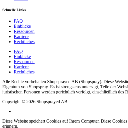
Schnelle Links
FAQ
Einblicke
Ressourcen
Karriere
Rechtliches
FAQ
Einblicke
Ressourcen
Karriere
Rechtliches
Alle Rechte vorbehalten Shopsprayed AB (Shopspray). Diese Website, e
Eigentum von Shopspray. Es ist strengstens untersagt, Teile der Web
juristischen Personen werden gerichtlich verfolgt, einschließlich d
Copyright © 2026 Shopsprayed AB
Diese Website speichert Cookies auf Ihrem Computer. Diese Cookies 
erinnern.