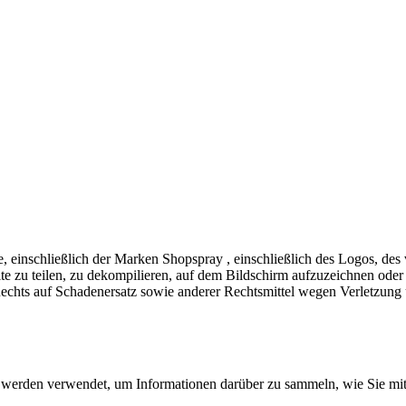
inschließlich der Marken Shopspray , einschließlich des Logos, des vi
site zu teilen, zu dekompilieren, auf dem Bildschirm aufzuzeichnen od
es Rechts auf Schadenersatz sowie anderer Rechtsmittel wegen Verletzu
werden verwendet, um Informationen darüber zu sammeln, wie Sie mit u