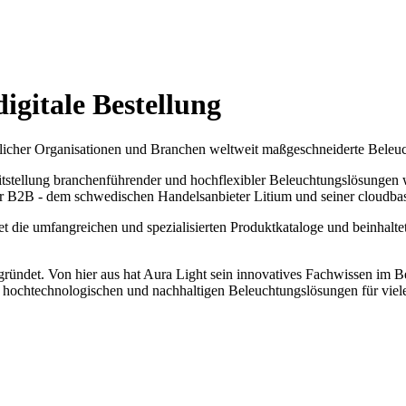
digitale Bestellung
edlicher Organisationen und Branchen weltweit maßgeschneiderte Beleu
tstellung branchenführender und hochflexibler Beleuchtungslösungen war
ür B2B - dem schwedischen Handelsanbieter Litium und seiner cloudbas
t die umfangreichen und spezialisierten Produktkataloge und beinhal
det. Von hier aus hat Aura Light sein innovatives Fachwissen im Bere
, hochtechnologischen und nachhaltigen Beleuchtungslösungen für viel