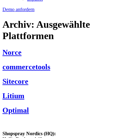
Demo anfordern
Archiv:
Ausgewählte
Plattformen
Norce
commercetools
Sitecore
Litium
Optimal
Shopspray Nordics (HQ):