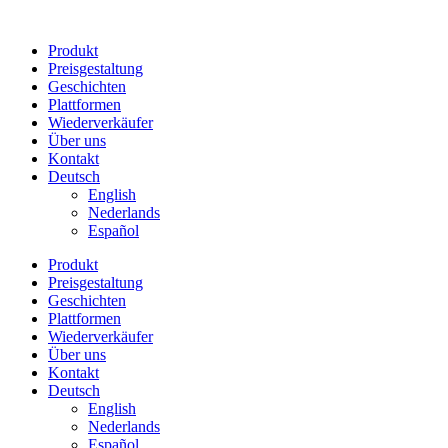
Zum
Inhalt
Produkt
springen
Preisgestaltung
Geschichten
Plattformen
Wiederverkäufer
Über uns
Kontakt
Deutsch
English
Nederlands
Español
Produkt
Preisgestaltung
Geschichten
Plattformen
Wiederverkäufer
Über uns
Kontakt
Deutsch
English
Nederlands
Español