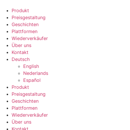
Zum
Inhalt
Produkt
springen
Preisgestaltung
Geschichten
Plattformen
Wiederverkäufer
Über uns
Kontakt
Deutsch
English
Nederlands
Español
Produkt
Preisgestaltung
Geschichten
Plattformen
Wiederverkäufer
Über uns
Kontakt